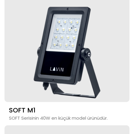
SOFT M1
SOFT Serisinin 40W en küçük model ürünüdür.