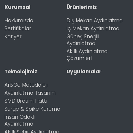
Kurumsal
Ürünlerimiz
Hakkımızda
Dış Mekan Aydınlatma
Sertifikalar
İç Mekan Aydınlatma
Kariyer
Güneş Enerjili
Aydınlatma
Akıllı Aydınlatma
Çözümleri
Teknolojimiz
Uygulamalar
Ar&Ge Metodoloji
Aydınlatma Tasarım
SMD Üretim Hattı
Surge & Spike Koruma
İnsan Odaklı
Aydınlatma
Akıllı Şehir Aydınlatma