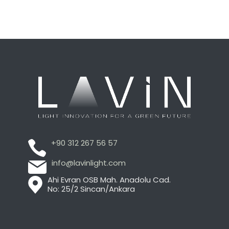
+90 312 267 56 57
info@lavinlight.com
Ahi Evran OSB Mah. Anadolu Cad.
No: 25/2 Sincan/Ankara