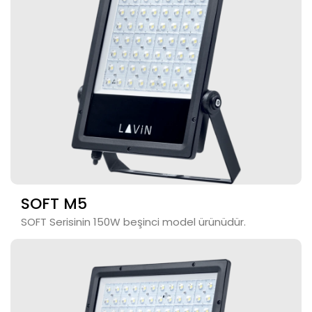
SOFT M5
SOFT Serisinin 150W beşinci model ürünüdür.