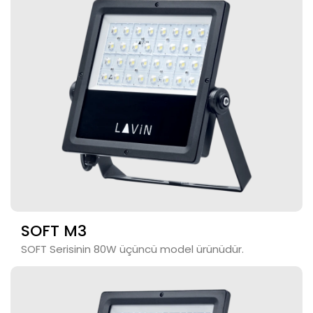
SOFT M3
SOFT Serisinin 80W üçüncü model ürünüdür.