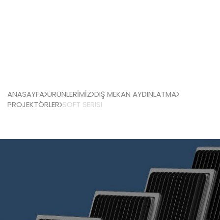
ANASAYFA
ÜRÜNLERİMİZ
DIŞ MEKAN AYDINLATMA
PROJEKTÖRLER
SOFT SERISI