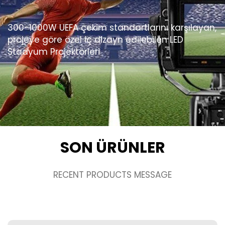
300-1000W UEFA çekim standartlarını karşılayan,
projeye göre özel iç dizayn edilebilen LED
Stadyum Projektörleri
SON ÜRÜNLER
RECENT PRODUCTS MESSAGE