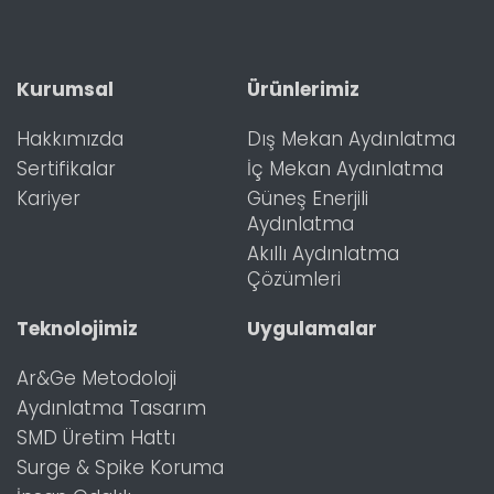
Kurumsal
Ürünlerimiz
Hakkımızda
Dış Mekan Aydınlatma
Sertifikalar
İç Mekan Aydınlatma
Kariyer
Güneş Enerjili
Aydınlatma
Akıllı Aydınlatma
Çözümleri
Teknolojimiz
Uygulamalar
Ar&Ge Metodoloji
Aydınlatma Tasarım
SMD Üretim Hattı
Surge & Spike Koruma