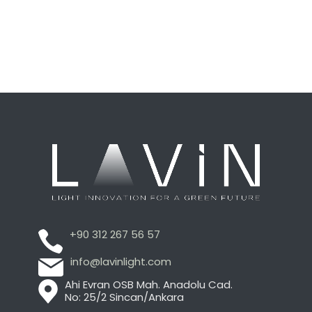
+90 312 267 56 57
info@lavinlight.com
Ahi Evran OSB Mah. Anadolu Cad.
No: 25/2 Sincan/Ankara